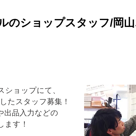
ルのショップスタッフ/岡
スショップにて、
としたスタッフ募集！
や出品入力などの
します！