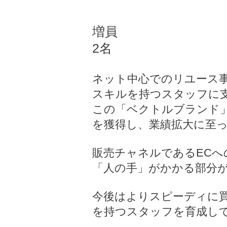
増員
2名
ネット中心でのリユース
スキルを持つスタッフに
この「ベクトルブランド
を獲得し、業績拡大に至
販売チャネルであるEC
「人の手」がかかる部分
今後はよりスピーディに
を持つスタッフを育成し