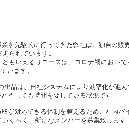
事業を先駆的に行ってきた弊社は、独自の販
支えられています。
」ともいえるリユースは、コロナ禍において
っています。
への出品は、自社システムにより効率化が進
がどうしても時間を要している状況です。
買取が対応できる体制を整えるため、社内バ
ていくべく、新たなメンバーを募集致します