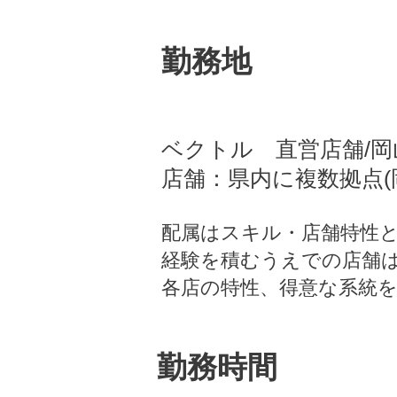
勤務地
ベクトル 直営店舗/
店舗：県内に複数拠点(
配属はスキル・店舗特性
経験を積むうえでの店舗
各店の特性、得意な系統
勤務時間