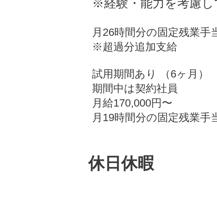
※経験・能力を考慮し
月26時間分の固定残業手当3
※超過分追加支給
試用期間あり （6ヶ月）
期間中は契約社員
月給170,000円〜
月19時間分の固定残業手当2
休日休暇