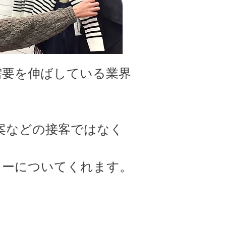
需要を伸ばしている業界
案などの接客ではなく
ローについてくれます。