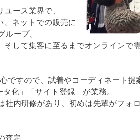
リユース業界で、
い、ネットでの販売に
グループ。
、そして集客に至るまでオンラインで
。
中心ですので、試着やコーディネート提
ータ化」「サイト登録」が業務。
は社内研修があり、初めは先輩がフォ
の査定