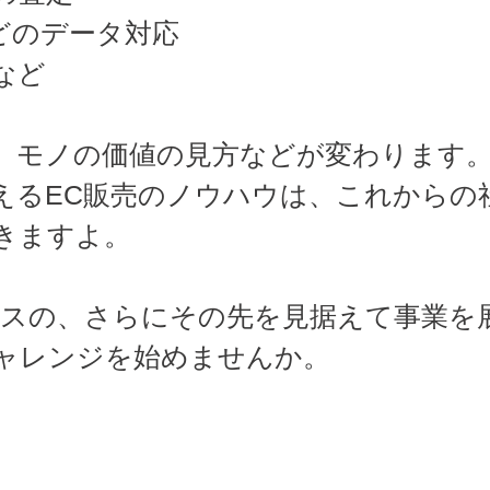
どのデータ対応
など
、モノの価値の見方などが変わります
えるEC販売のノウハウは、これからの
きますよ。
ネスの、さらにその先を見据えて事業を
ャレンジを始めませんか。