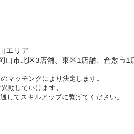
岡山エリア
岡山市北区3店舗、東区1店舗、倉敷市1店
とのマッチングにより決定します。
は異動していけます。
を通してスキルアップに繋げてください。